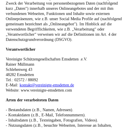
Zweck der Verarbeitung von personenbezogenen Daten (nachfolgend
kurz „Daten“) innerhalb unseres Onlineangebotes und der mit ihm
verbundenen Webseiten, Funktionen und Inhalte sowie externen
Onlinepräsenzen, wie z.B. unser Social Media Profile auf (nachfolgend
gemeinsam bezeichnet als „Onlineangebot“). Im Hinblick auf die
verwendeten Begrifflichkeiten, wie z.B. „Verarbeitung“ oder
„Verantwortlicher“ verweisen wir auf die Definitionen im Art. 4 der
Datenschutzgrundverordnung (DSGVO).
Verantwortlicher
Vereinigte Schützengesellschaften Emsdetten .e.V.
Rainer Müllmann
Schlehenweg 43
48282 Emsdetten
Tel.: 02572 / 88092
E-Mail:
kontakt@vereinigte-emsdetten.de
Website: www.vereinigte-emsdetten.com
Arten der verarbeiteten Daten
- Bestandsdaten (z.B., Namen, Adressen).
- Kontaktdaten (z.B., E-Mail, Telefonnummern).
- Inhaltsdaten (z.B., Texteingaben, Fotografien, Videos).
- Nutzungsdaten (z.B., besuchte Webseiten, Interesse an Inhalten,