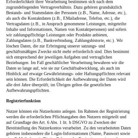
Erforderlichkeit ihrer Verarbeitung bestimmen sich nach dem
zugrundeliegenden Vertragsverhältnis. Dazu gehören grundsätzlich
Bestands- und Stammdaten der Personen (z.B., Name, Adresse, etc.),
als auch die Kontaktdaten (z.B., EMailadresse, Telefon, etc.), die
Vertragsdaten (z.B., in Anspruch genommene Leistungen, mitgeteilte
Inhalte und Informationen, Namen von Kontaktpersonen) und sofern
wir zahlungspflichtige Leistungen oder Produkte anbieten,
Zahlungsdaten (z.B., Bankverbindung, Zahlungshistorie, etc.).
Wir
löschen Daten, die zur Erbringung unserer satzungs- und
geschäftsmäßigen Zwecke nicht mehr erforderlich sind. Dies bestimmt
sich entsprechend der jeweiligen Aufgaben und vertraglichen
Beziehungen. Im Fall geschäftlicher Verarbeitung bewahren wir die
Daten so lange auf, wie sie zur Geschäftsabwicklung, als auch im
Hinblick auf etwaige Gewährleistungs- oder Haftungspflichten relevant
sein können. Die Erforderlichkeit der Aufbewahrung der Daten wird
alle drei Jahre überprüft; im Übrigen gelten die gesetzlichen
Aufbewahrungspflichten.
Registrierfunktion
Nutzer können ein Nutzerkonto anlegen. Im Rahmen der Registrierung
werden die erforderlichen Pflichtangaben den Nutzern mitgeteilt und
auf Grundlage des Art. 6 Abs. 1 lit. b DSGVO zu Zwecken der
Bereitstellung des Nutzerkontos verarbeitet. Zu den verarbeiteten Daten
gehören insbesondere die Login-Informationen (Name, Passwort sowie