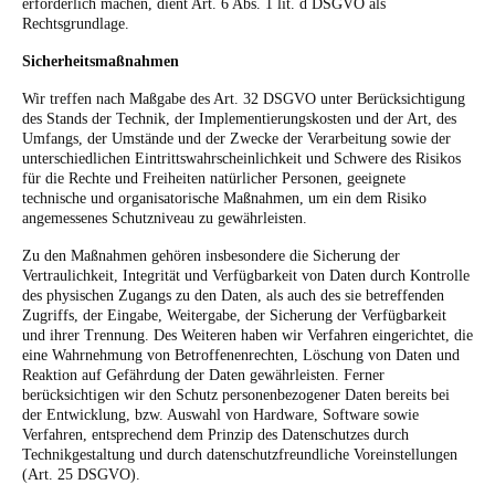
erforderlich machen, dient Art. 6 Abs. 1 lit. d DSGVO als
Rechtsgrundlage.
Sicherheitsmaßnahmen
Wir treffen nach Maßgabe des Art. 32 DSGVO unter Berücksichtigung
des Stands der Technik, der Implementierungskosten und der Art, des
Umfangs, der Umstände und der Zwecke der Verarbeitung sowie der
unterschiedlichen Eintrittswahrscheinlichkeit und Schwere des Risikos
für die Rechte und Freiheiten natürlicher Personen, geeignete
technische und organisatorische Maßnahmen, um ein dem Risiko
angemessenes Schutzniveau zu gewährleisten.
Zu den Maßnahmen gehören insbesondere die Sicherung der
Vertraulichkeit, Integrität und Verfügbarkeit von Daten durch Kontrolle
des physischen Zugangs zu den Daten, als auch des sie betreffenden
Zugriffs, der Eingabe, Weitergabe, der Sicherung der Verfügbarkeit
und ihrer Trennung. Des Weiteren haben wir Verfahren eingerichtet, die
eine Wahrnehmung von Betroffenenrechten, Löschung von Daten und
Reaktion auf Gefährdung der Daten gewährleisten. Ferner
berücksichtigen wir den Schutz personenbezogener Daten bereits bei
der Entwicklung, bzw. Auswahl von Hardware, Software sowie
Verfahren, entsprechend dem Prinzip des Datenschutzes durch
Technikgestaltung und durch datenschutzfreundliche Voreinstellungen
(Art. 25 DSGVO).