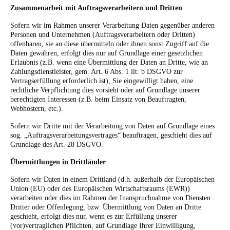
Zusammenarbeit mit Auftragsverarbeitern und Dritten
Sofern wir im Rahmen unserer Verarbeitung Daten gegenüber anderen
Personen und Unternehmen (Auftragsverarbeitern oder Dritten)
offenbaren, sie an diese übermitteln oder ihnen sonst Zugriff auf die
Daten gewähren, erfolgt dies nur auf Grundlage einer gesetzlichen
Erlaubnis (z.B. wenn eine Übermittlung der Daten an Dritte, wie an
Zahlungsdienstleister, gem. Art. 6 Abs. 1 lit. b DSGVO zur
Vertragserfüllung erforderlich ist), Sie eingewilligt haben, eine
rechtliche Verpflichtung dies vorsieht oder auf Grundlage unserer
berechtigten Interessen (z.B. beim Einsatz von Beauftragten,
Webhostern, etc.).
Sofern wir Dritte mit der Verarbeitung von Daten auf Grundlage eines
sog. „Auftragsverarbeitungsvertrages“ beauftragen, geschieht dies auf
Grundlage des Art. 28 DSGVO.
Übermittlungen in Drittländer
Sofern wir Daten in einem Drittland (d.h. außerhalb der Europäischen
Union (EU) oder des Europäischen Wirtschaftsraums (EWR))
verarbeiten oder dies im Rahmen der Inanspruchnahme von Diensten
Dritter oder Offenlegung, bzw. Übermittlung von Daten an Dritte
geschieht, erfolgt dies nur, wenn es zur Erfüllung unserer
(vor)vertraglichen Pflichten, auf Grundlage Ihrer Einwilligung,