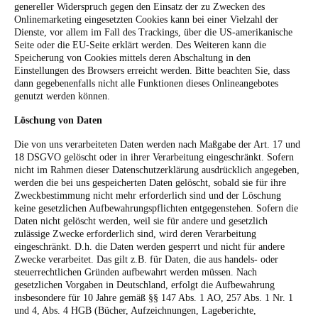
genereller Widerspruch gegen den Einsatz der zu Zwecken des
Onlinemarketing eingesetzten Cookies kann bei einer Vielzahl der
Dienste, vor allem im Fall des Trackings, über die US-amerikanische
Seite oder die EU-Seite erklärt werden. Des Weiteren kann die
Speicherung von Cookies mittels deren Abschaltung in den
Einstellungen des Browsers erreicht werden. Bitte beachten Sie, dass
dann gegebenenfalls nicht alle Funktionen dieses Onlineangebotes
genutzt werden können.
Löschung von Daten
Die von uns verarbeiteten Daten werden nach Maßgabe der Art. 17 und
18 DSGVO gelöscht oder in ihrer Verarbeitung eingeschränkt. Sofern
nicht im Rahmen dieser Datenschutzerklärung ausdrücklich angegeben,
werden die bei uns gespeicherten Daten gelöscht, sobald sie für ihre
Zweckbestimmung nicht mehr erforderlich sind und der Löschung
keine gesetzlichen Aufbewahrungspflichten entgegenstehen. Sofern die
Daten nicht gelöscht werden, weil sie für andere und gesetzlich
zulässige Zwecke erforderlich sind, wird deren Verarbeitung
eingeschränkt. D.h. die Daten werden gesperrt und nicht für andere
Zwecke verarbeitet. Das gilt z.B. für Daten, die aus handels- oder
steuerrechtlichen Gründen aufbewahrt werden müssen.
Nach
gesetzlichen Vorgaben in Deutschland, erfolgt die Aufbewahrung
insbesondere für 10 Jahre gemäß §§ 147 Abs. 1 AO, 257 Abs. 1 Nr. 1
und 4, Abs. 4 HGB (Bücher, Aufzeichnungen, Lageberichte,