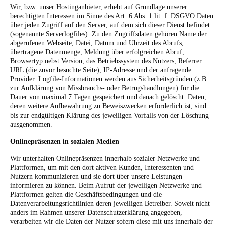
Wir, bzw. unser Hostinganbieter, erhebt auf Grundlage unserer
berechtigten Interessen im Sinne des Art. 6 Abs. 1 lit. f. DSGVO Daten
über jeden Zugriff auf den Server, auf dem sich dieser Dienst befindet
(sogenannte Serverlogfiles). Zu den Zugriffsdaten gehören Name der
abgerufenen Webseite, Datei, Datum und Uhrzeit des Abrufs,
übertragene Datenmenge, Meldung über erfolgreichen Abruf,
Browsertyp nebst Version, das Betriebssystem des Nutzers, Referrer
URL (die zuvor besuchte Seite), IP-Adresse und der anfragende
Provider.
Logfile-Informationen werden aus Sicherheitsgründen (z.B.
zur Aufklärung von Missbrauchs- oder Betrugshandlungen) für die
Dauer von maximal 7 Tagen gespeichert und danach gelöscht. Daten,
deren weitere Aufbewahrung zu Beweiszwecken erforderlich ist, sind
bis zur endgültigen Klärung des jeweiligen Vorfalls von der Löschung
ausgenommen.
Onlinepräsenzen in sozialen Medien
Wir unterhalten Onlinepräsenzen innerhalb sozialer Netzwerke und
Plattformen, um mit den dort aktiven Kunden, Interessenten und
Nutzern kommunizieren und sie dort über unsere Leistungen
informieren zu können. Beim Aufruf der jeweiligen Netzwerke und
Plattformen gelten die Geschäftsbedingungen und die
Datenverarbeitungsrichtlinien deren jeweiligen Betreiber.
Soweit nicht
anders im Rahmen unserer Datenschutzerklärung angegeben,
verarbeiten wir die Daten der Nutzer sofern diese mit uns innerhalb der