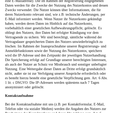
eine E-Mailadresse). Die im Rahmen der Registrierung eingegebenen
Daten werden für die Zwecke der Nutzung des Nutzerkontos und dessen
Zwecks verwendet.
Die Nutzer können über Informationen, die für
deren Nutzerkonto relevant sind, wie z.B. technische Änderungen, per
E-Mail informiert werden. Wenn Nutzer ihr Nutzerkonto gekündigt
haben, werden deren Daten im Hinblick auf das Nutzerkonto,
vorbehaltlich einer gesetzlichen Aufbewahrungspflicht, gelöscht. Es
obliegt den Nutzern, ihre Daten bei erfolgter Kündigung vor dem
Vertragsende zu sichern. Wir sind berechtigt, sämtliche während der
Vertragsdauer gespeicherten Daten des Nutzers unwiederbringlich zu
löschen.
Im Rahmen der Inanspruchnahme unserer Registrierungs- und
Anmeldefunktionen sowie der Nutzung des Nutzerkontos, speichern
wird die IP-Adresse und den Zeitpunkt der jeweiligen Nutzerhandlung.
Die Speicherung erfolgt auf Grundlage unserer berechtigten Interessen,
als auch der Nutzer an Schutz vor Missbrauch und sonstiger unbefugter
Nutzung. Eine Weitergabe dieser Daten an Dritte erfolgt grundsätzlich
nicht, außer sie ist zur Verfolgung unserer Ansprüche erforderlich oder
es besteht hierzu besteht eine gesetzliche Verpflichtung gem. Art. 6 Abs.
1 lit. c DSGVO. Die IP-Adressen werden spätestens nach 7 Tagen
anonymisiert oder gelöscht.
Kontaktaufnahme
Bei der Kontaktaufnahme mit uns (z.B. per Kontaktformular, E-Mail,
Telefon oder via sozialer Medien) werden die Angaben des Nutzers zur