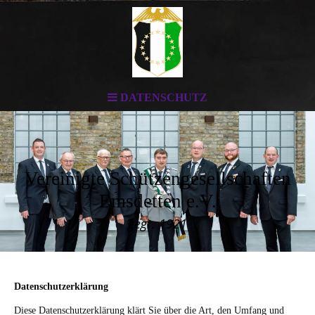
DATENSCHUTZ
Vereinigte Schützengesellschaften
Emsdetten e.V.
gegr. 1921
Datenschutzerklärung
Diese Datenschutzerklärung klärt Sie über die Art, den Umfang und