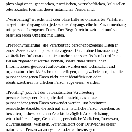
physiologischen, genetischen, psychischen, wirtschaftlichen, kulturellen
oder sozialen Identität dieser natürlichen Person sind.
„Verarbeitung“ ist jeder mit oder ohne Hilfe automatisierter Verfahren
ausgeführte Vorgang oder jede solche Vorgangsreihe im Zusammenhang
mit personenbezogenen Daten. Der Begriff reicht weit und umfasst
praktisch jeden Umgang mit Daten.
„Pseudonymisierung“ die Verarbeitung personenbezogener Daten in
einer Weise, dass die personenbezogenen Daten ohne Hinzuziehung
zusätzlicher Informationen nicht mehr einer spezifischen betroffenen
Person zugeordnet werden können, sofern diese zusätzlichen
Informationen gesondert aufbewahrt werden und technischen und
organisatorischen Maßnahmen unterliegen, die gewährleisten, dass die
personenbezogenen Daten nicht einer identifizierten oder
identifizierbaren natürlichen Person zugewiesen werden.
„Profiling“ jede Art der automatisierten Verarbeitung
personenbezogener Daten, die darin besteht, dass diese
personenbezogenen Daten verwendet werden, um bestimmte
persönliche Aspekte, die sich auf eine natürliche Person beziehen, zu
bewerten, insbesondere um Aspekte bezüglich Arbeitsleistung,
wirtschaftliche Lage, Gesundheit, persönliche Vorlieben, Interessen,
Zuverlässigkeit, Verhalten, Aufenthaltsort oder Ortswechsel dieser
natürlichen Person zu analysieren oder vorherzusagen.