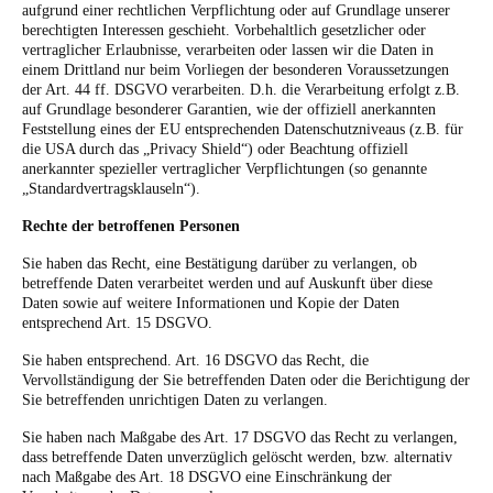
aufgrund einer rechtlichen Verpflichtung oder auf Grundlage unserer
berechtigten Interessen geschieht. Vorbehaltlich gesetzlicher oder
vertraglicher Erlaubnisse, verarbeiten oder lassen wir die Daten in
einem Drittland nur beim Vorliegen der besonderen Voraussetzungen
der Art. 44 ff. DSGVO verarbeiten. D.h. die Verarbeitung erfolgt z.B.
auf Grundlage besonderer Garantien, wie der offiziell anerkannten
Feststellung eines der EU entsprechenden Datenschutzniveaus (z.B. für
die USA durch das „Privacy Shield“) oder Beachtung offiziell
anerkannter spezieller vertraglicher Verpflichtungen (so genannte
„Standardvertragsklauseln“).
Rechte der betroffenen Personen
Sie haben das Recht, eine Bestätigung darüber zu verlangen, ob
betreffende Daten verarbeitet werden und auf Auskunft über diese
Daten sowie auf weitere Informationen und Kopie der Daten
entsprechend Art. 15 DSGVO.
Sie haben entsprechend. Art. 16 DSGVO das Recht, die
Vervollständigung der Sie betreffenden Daten oder die Berichtigung der
Sie betreffenden unrichtigen Daten zu verlangen.
Sie haben nach Maßgabe des Art. 17 DSGVO das Recht zu verlangen,
dass betreffende Daten unverzüglich gelöscht werden, bzw. alternativ
nach Maßgabe des Art. 18 DSGVO eine Einschränkung der