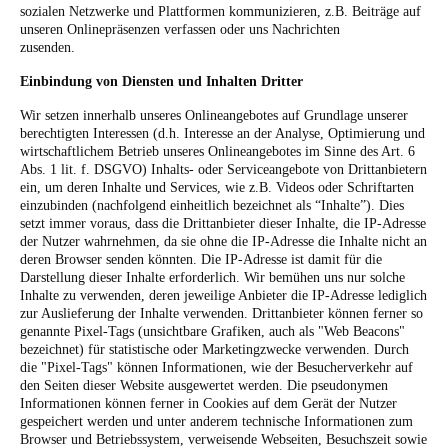
sozialen Netzwerke und Plattformen kommunizieren, z.B. Beiträge auf
unseren Onlinepräsenzen verfassen oder uns Nachrichten
zusenden.
Einbindung von Diensten und Inhalten Dritter
Wir setzen innerhalb unseres Onlineangebotes auf Grundlage unserer
berechtigten Interessen (d.h. Interesse an der Analyse, Optimierung und
wirtschaftlichem Betrieb unseres Onlineangebotes im Sinne des Art. 6
Abs. 1 lit. f. DSGVO) Inhalts- oder Serviceangebote von Drittanbietern
ein, um deren Inhalte und Services, wie z.B. Videos oder Schriftarten
einzubinden (nachfolgend einheitlich bezeichnet als “Inhalte”).
Dies
setzt immer voraus, dass die Drittanbieter dieser Inhalte, die IP-Adresse
der Nutzer wahrnehmen, da sie ohne die IP-Adresse die Inhalte nicht an
deren Browser senden könnten. Die IP-Adresse ist damit für die
Darstellung dieser Inhalte erforderlich. Wir bemühen uns nur solche
Inhalte zu verwenden, deren jeweilige Anbieter die IP-Adresse lediglich
zur Auslieferung der Inhalte verwenden. Drittanbieter können ferner so
genannte Pixel-Tags (unsichtbare Grafiken, auch als "Web Beacons"
bezeichnet) für statistische oder Marketingzwecke verwenden. Durch
die "Pixel-Tags" können Informationen, wie der Besucherverkehr auf
den Seiten dieser Website ausgewertet werden. Die pseudonymen
Informationen können ferner in Cookies auf dem Gerät der Nutzer
gespeichert werden und unter anderem technische Informationen zum
Browser und Betriebssystem, verweisende Webseiten, Besuchszeit sowie