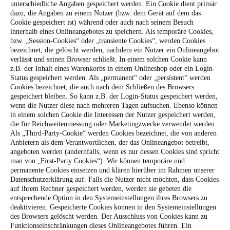
unterschiedliche Angaben gespeichert werden. Ein Cookie dient primär
dazu, die Angaben zu einem Nutzer (bzw. dem Gerät auf dem das
Cookie gespeichert ist) während oder auch nach seinem Besuch
innerhalb eines Onlineangebotes zu speichern. Als temporäre Cookies,
bzw. „Session-Cookies“ oder „transiente Cookies“, werden Cookies
bezeichnet, die gelöscht werden, nachdem ein Nutzer ein Onlineangebot
verlässt und seinen Browser schließt. In einem solchen Cookie kann
z.B. der Inhalt eines Warenkorbs in einem Onlineshop oder ein Login-
Status gespeichert werden. Als „permanent“ oder „persistent“ werden
Cookies bezeichnet, die auch nach dem Schließen des Browsers
gespeichert bleiben. So kann z.B. der Login-Status gespeichert werden,
wenn die Nutzer diese nach mehreren Tagen aufsuchen. Ebenso können
in einem solchen Cookie die Interessen der Nutzer gespeichert werden,
die für Reichweitenmessung oder Marketingzwecke verwendet werden.
Als „Third-Party-Cookie“ werden Cookies bezeichnet, die von anderen
Anbietern als dem Verantwortlichen, der das Onlineangebot betreibt,
angeboten werden (andernfalls, wenn es nur dessen Cookies sind spricht
man von „First-Party Cookies“).
Wir können temporäre und
permanente Cookies einsetzen und klären hierüber im Rahmen unserer
Datenschutzerklärung auf.
Falls die Nutzer nicht möchten, dass Cookies
auf ihrem Rechner gespeichert werden, werden sie gebeten die
entsprechende Option in den Systemeinstellungen ihres Browsers zu
deaktivieren. Gespeicherte Cookies können in den Systemeinstellungen
des Browsers gelöscht werden. Der Ausschluss von Cookies kann zu
Funktionseinschränkungen dieses Onlineangebotes führen.
Ein