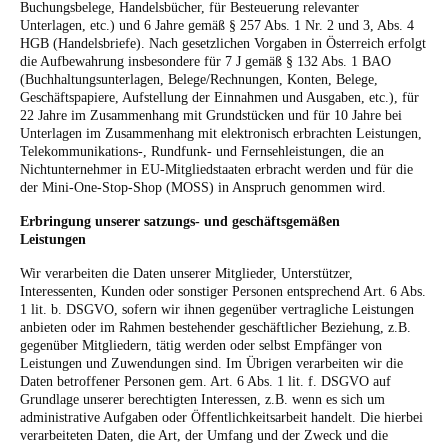
Buchungsbelege, Handelsbücher, für Besteuerung relevanter
Unterlagen, etc.) und 6 Jahre gemäß § 257 Abs. 1 Nr. 2 und 3, Abs. 4
HGB (Handelsbriefe).
Nach gesetzlichen Vorgaben in Österreich erfolgt
die Aufbewahrung insbesondere für 7 J gemäß § 132 Abs. 1 BAO
(Buchhaltungsunterlagen, Belege/Rechnungen, Konten, Belege,
Geschäftspapiere, Aufstellung der Einnahmen und Ausgaben, etc.), für
22 Jahre im Zusammenhang mit Grundstücken und für 10 Jahre bei
Unterlagen im Zusammenhang mit elektronisch erbrachten Leistungen,
Telekommunikations-, Rundfunk- und Fernsehleistungen, die an
Nichtunternehmer in EU-Mitgliedstaaten erbracht werden und für die
der Mini-One-Stop-Shop (MOSS) in Anspruch genommen wird.
Erbringung unserer satzungs- und geschäftsgemäßen
Leistungen
Wir verarbeiten die Daten unserer Mitglieder, Unterstützer,
Interessenten, Kunden oder sonstiger Personen entsprechend Art. 6 Abs.
1 lit. b. DSGVO, sofern wir ihnen gegenüber vertragliche Leistungen
anbieten oder im Rahmen bestehender geschäftlicher Beziehung, z.B.
gegenüber Mitgliedern, tätig werden oder selbst Empfänger von
Leistungen und Zuwendungen sind. Im Übrigen verarbeiten wir die
Daten betroffener Personen gem. Art. 6 Abs. 1 lit. f. DSGVO auf
Grundlage unserer berechtigten Interessen, z.B. wenn es sich um
administrative Aufgaben oder Öffentlichkeitsarbeit handelt.
Die hierbei
verarbeiteten Daten, die Art, der Umfang und der Zweck und die