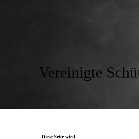
Vereinigte Schü
Diese Seite wird