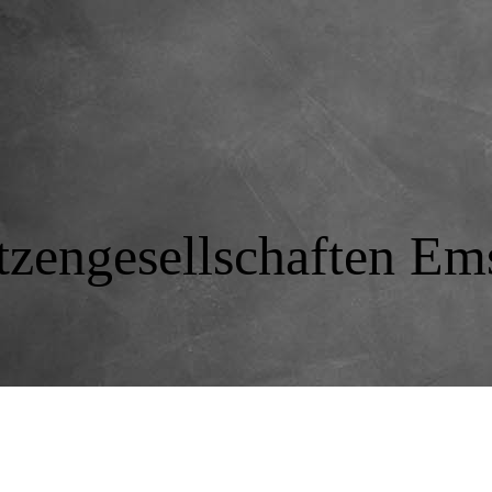
tzengesellschaften Ems