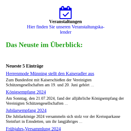
Veranstaltungen
Hier finden Sie unseren Ver­an­stal­tungs­ka­
len­der
Das Neuste im Überblick:
Neueste 5 Einträge
Herrenmode Münning stellt den Kaiseradler aus
Zum Bundesfest mit Kaiserschießen der Vereinigten
Schützengesellschaften am 19. und 20. Juni gehört ...
Königsempfang 2024
Am Sonntag, den 21.07.2024, fand der alljährliche Königsempfang der
Vereinigten Schützengesellschaften ...
Jubilarsempfang 2024
Die Jubilarkönige 2024 versammeln sich stolz vor der Kreissparkasse
Steinfurt in Emsdetten, um ihr langjähriges ...
Frühjahrs-Versammlung 2024