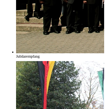
Jubilarempfang