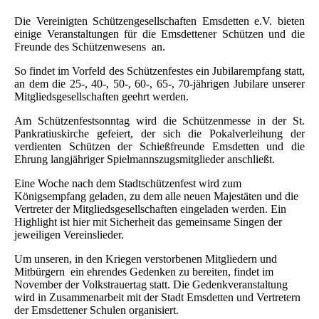
Die Vereinigten Schützengesellschaften Emsdetten e.V. bieten
einige Veranstaltungen für die Emsdettener Schützen und die
Freunde des Schützenwesens an.
So findet im Vorfeld des Schützenfestes ein Jubilarempfang statt,
an dem die 25-, 40-, 50-, 60-, 65-, 70-jährigen Jubilare unserer
Mitgliedsgesellschaften geehrt werden.
Am Schützenfestsonntag wird die Schützenmesse in der St.
Pankratiuskirche gefeiert, der sich die Pokalverleihung der
verdienten Schützen der Schießfreunde Emsdetten und die
Ehrung langjähriger Spielmannszugsmitglieder anschließt.
Eine Woche nach dem Stadtschützenfest wird zum
Königsempfang geladen, zu dem alle neuen Majestäten und die
Vertreter der Mitgliedsgesellschaften eingeladen werden. Ein
Highlight ist hier mit Sicherheit das gemeinsame Singen der
jeweiligen Vereinslieder.
Um unseren, in den Kriegen verstorbenen Mitgliedern und
Mitbürgern ein ehrendes Gedenken zu bereiten, findet im
November der Volkstrauertag statt. Die Gedenkveranstaltung
wird in Zusammenarbeit mit der Stadt Emsdetten und Vertretern
der Emsdettener Schulen organisiert.