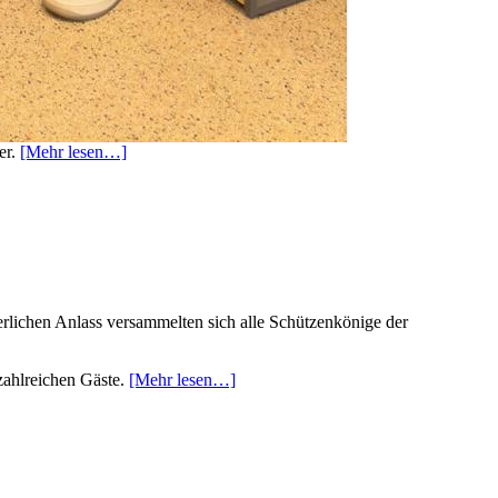
er.
[Mehr lesen…]
erlichen Anlass versammelten sich alle Schützenkönige der
zahlreichen Gäste.
[Mehr lesen…]