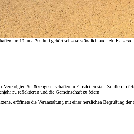
aften am 19. und 20. Juni gehört selbstverständlich auch ein Kaiseradl
 Vereinigten Schützengesellschaften in Emsdetten statt. Zu diesem fei
ahr zu reflektieren und die Gemeinschaft zu feiern.
zene, eröffnete die Veranstaltung mit einer herzlichen Begrüßung der 