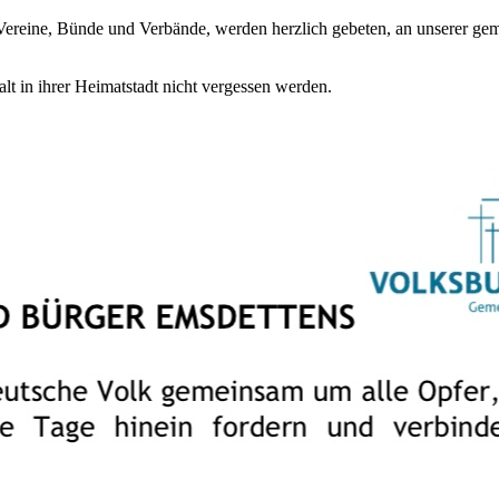
n Vereine, Bünde und Verbände, werden herzlich gebeten, an unserer 
t in ihrer Heimatstadt nicht vergessen werden.