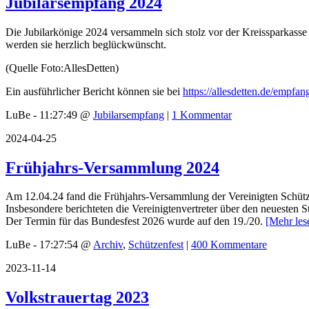
Jubilarsempfang 2024
Die Jubilarkönige 2024 versammeln sich stolz vor der Kreissparkasse 
werden sie herzlich beglückwünscht.
(Quelle Foto:AllesDetten)
Ein ausführlicher Bericht können sie bei
https://allesdetten.de/empfa
LuBe - 11:27:49 @
Jubilarsempfang
|
1 Kommentar
2024-04-25
Frühjahrs-Versammlung 2024
Am 12.04.24 fand die Frühjahrs-Versammlung der Vereinigten Schütz
Insbesondere berichteten die Vereinigtenvertreter über den neuesten 
Der Termin für das Bundesfest 2026 wurde auf den 19./20.
[Mehr le
LuBe - 17:27:54 @
Archiv
,
Schützenfest
|
400 Kommentare
2023-11-14
Volkstrauertag 2023