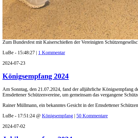
Zum Bundesfest mit Kaiserschießen der Vereinigten Schützengesellsch
LuBe - 15:48:27 |
1 Kommentar
2024-07-23
Königsempfang 2024
Am Sonntag, den 21.07.2024, fand der alljährliche Königsempfang der
Emsdettener Schützenvereine, um gemeinsam das vergangene Schützenj
Rainer Müllmann, ein bekanntes Gesicht in der Emsdettener Schützens
LuBe - 17:51:24 @
Königsempfang
|
50 Kommentare
2024-07-02