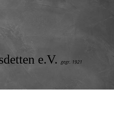
detten e.V.
gegr. 1921