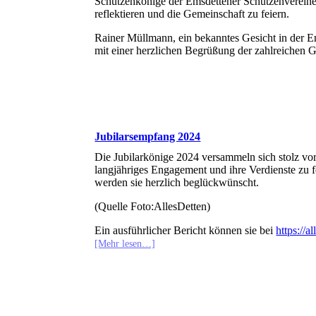
Schützenkönige der Emsdettener Schützenverein
reflektieren und die Gemeinschaft zu feiern.
Rainer Müllmann, ein bekanntes Gesicht in der Em
mit einer herzlichen Begrüßung der zahlreichen 
Jubilarsempfang 2024
Die Jubilarkönige 2024 versammeln sich stolz vor
langjähriges Engagement und ihre Verdienste zu fe
werden sie herzlich beglückwünscht.
(Quelle Foto:AllesDetten)
Ein ausführlicher Bericht können sie bei
https://
[Mehr lesen…]