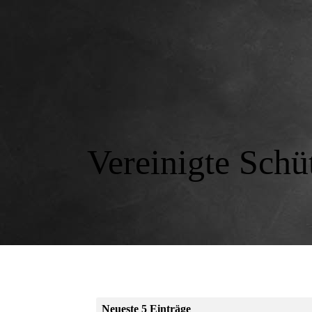
Vereinigte Schü
Neueste 5 Einträge