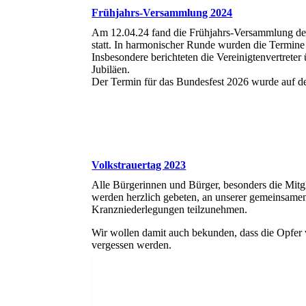
Frühjahrs-Versammlung 2024
Am 12.04.24 fand die Frühjahrs-Versammlung der
statt. In harmonischer Runde wurden die Termin
Insbesondere berichteten die Vereinigtenvertrete
Jubiläen.
Der Termin für das Bundesfest 2026 wurde auf d
Volkstrauertag 2023
Alle Bürgerinnen und Bürger, besonders die Mitg
werden herzlich gebeten, an unserer gemeinsamen
Kranzniederlegungen teilzunehmen.
Wir wollen damit auch bekunden, dass die Opfer 
vergessen werden.