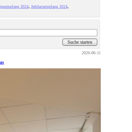
igsempfang 2024
Jubilarsempfang 2024
2026-06-11
us