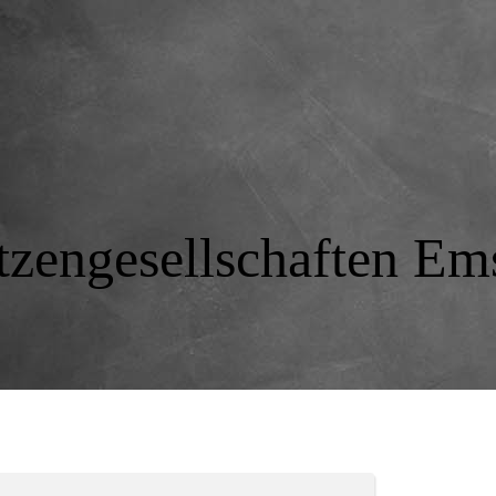
tzengesellschaften Ems