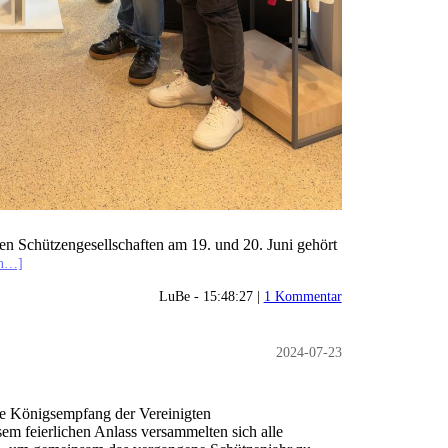
en Schützengesellschaften am 19. und 20. Juni gehört
en…]
LuBe - 15:48:27 |
1 Kommentar
2024-07-23
he Königsempfang der Vereinigten
sem feierlichen Anlass versammelten sich alle