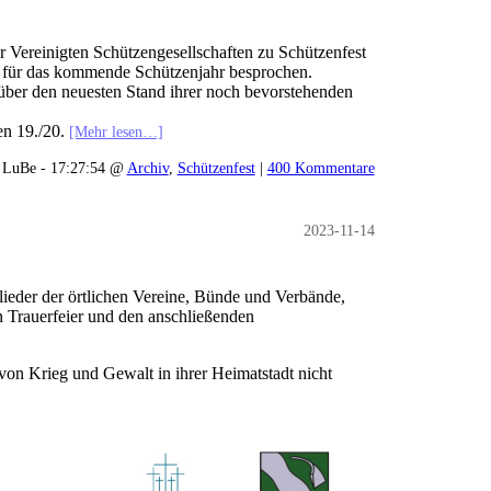
 Vereinigten Schützengesellschaften zu Schützenfest
e für das kommende Schützenjahr besprochen.
r über den neuesten Stand ihrer noch bevorstehenden
en 19./20.
[Mehr lesen…]
LuBe - 17:27:54 @
Archiv
,
Schützenfest
|
400 Kommentare
2023-11-14
lieder der örtlichen Vereine, Bünde und Verbände,
 Trauerfeier und den anschließenden
von Krieg und Gewalt in ihrer Heimatstadt nicht